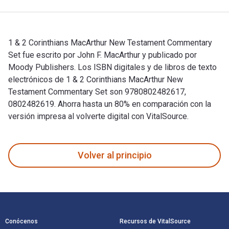
1 & 2 Corinthians MacArthur New Testament Commentary
Set fue escrito por John F. MacArthur y publicado por
Moody Publishers. Los ISBN digitales y de libros de texto
electrónicos de 1 & 2 Corinthians MacArthur New
Testament Commentary Set son 9780802482617,
0802482619. Ahorra hasta un 80% en comparación con la
versión impresa al volverte digital con VitalSource.
1 & 2 Corinthians MacArthur New Testament Commentary Set fu
Volver al principio
Navegación de pie de página
Conócenos
Recursos de VitalSource