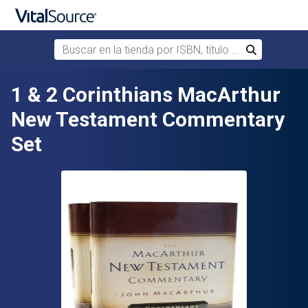
Buscar en la tienda por ISBN, título o autor
Buscar
Saltar al contenido principal
1 & 2 Corinthians MacArthur
New Testament Commentary
Set