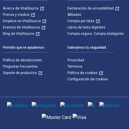
Acerca de VitalSource
Declaración de accesibilidad
Prensa y medios
Afiliados
Empleos en VitalSource
Compra por lotes
Eventos de VitalSource
Libros de texto digitales
Blog de VitalSource
Compra segura. Compra inteligente
Permite que te ayudemos
Valoramos tu seguridad
Política de devoluciones
Privacidad
Preguntas frecuentes
Términos
Soporte de productos
Política de cookies
Configuración de cookies
Medios de comunicación social
Métodos de pago admitidos