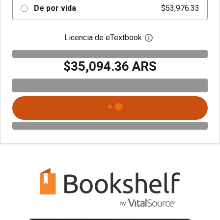
De por vida
$53,976.33
Licencia de eTextbook
Abre el cuadro de di
$35,094.36 ARS