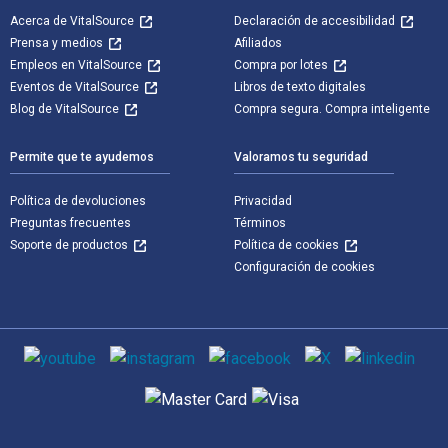
Acerca de VitalSource
Declaración de accesibilidad
Prensa y medios
Afiliados
Empleos en VitalSource
Compra por lotes
Eventos de VitalSource
Libros de texto digitales
Blog de VitalSource
Compra segura. Compra inteligente
Permite que te ayudemos
Valoramos tu seguridad
Política de devoluciones
Privacidad
Preguntas frecuentes
Términos
Soporte de productos
Política de cookies
Configuración de cookies
Medios de comunicación social
Métodos de pago admitidos