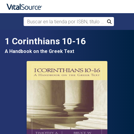
Buscar en la tienda por ISBN, título o autor
Buscar
Saltar al contenido principal
1 Corinthians 10-16
A Handbook on the Greek Text