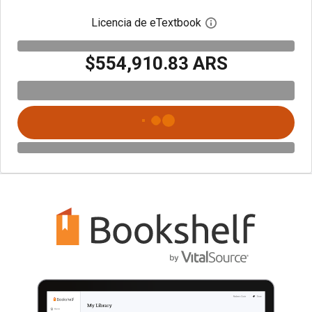
Licencia de eTextbook
Abre el cuadro de di
$554,910.83 ARS