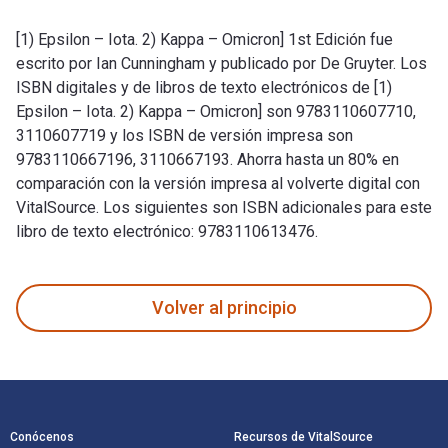
[1) Epsilon – Iota. 2) Kappa – Omicron] 1st Edición fue
escrito por Ian Cunningham y publicado por De Gruyter. Los
ISBN digitales y de libros de texto electrónicos de [1)
Epsilon – Iota. 2) Kappa – Omicron] son 9783110607710,
3110607719 y los ISBN de versión impresa son
9783110667196, 3110667193. Ahorra hasta un 80% en
comparación con la versión impresa al volverte digital con
VitalSource. Los siguientes son ISBN adicionales para este
libro de texto electrónico: 9783110613476.
[1) Epsilon – Iota. 2) Kappa – Omicron] 1st Edición fue escr
Volver al principio
Navegación de pie de página
Conócenos
Recursos de VitalSource