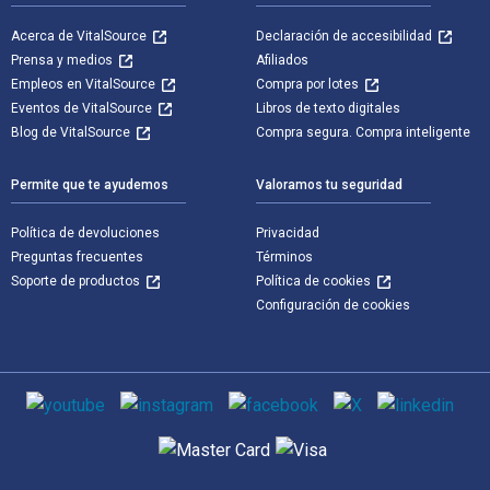
Acerca de VitalSource
Declaración de accesibilidad
Prensa y medios
Afiliados
Empleos en VitalSource
Compra por lotes
Eventos de VitalSource
Libros de texto digitales
Blog de VitalSource
Compra segura. Compra inteligente
Permite que te ayudemos
Valoramos tu seguridad
Política de devoluciones
Privacidad
Preguntas frecuentes
Términos
Soporte de productos
Política de cookies
Configuración de cookies
Medios de comunicación social
Métodos de pago admitidos