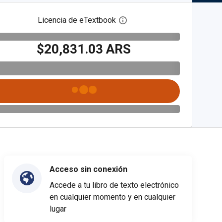
Licencia de eTextbook
Abre el cuadro de diálogo de
$20,831.03 ARS
Acceso sin conexión
Accede a tu libro de texto electrónico
en cualquier momento y en cualquier
lugar