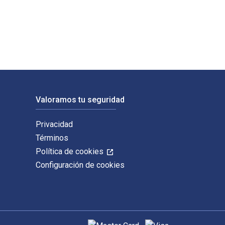
ado por Langham Global Library. Los ISBN digitales y de libros
Valoramos tu seguridad
Privacidad
Términos
Política de cookies
Configuración de cookies
Métodos de pago admitidos