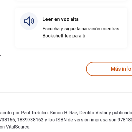
Leer en voz alta
Escucha y sigue la narración mientras
Bookshelf lee para ti
Más inf
rito por Paul Trebilco; Simon H. Rae; Deolito Vistar y publicad
39738166, 1839738162 y los ISBN de versión impresa son 9781
on VitalSource.