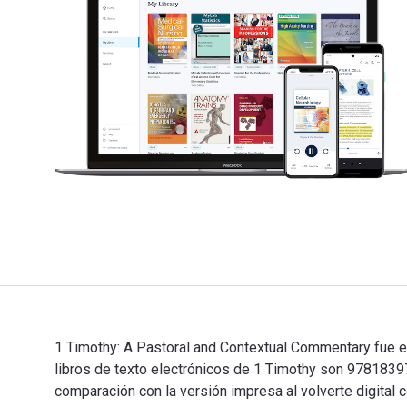
1 Timothy: A Pastoral and Contextual Commentary fue esc
libros de texto electrónicos de 1 Timothy son 97818
comparación con la versión impresa al volverte digital c