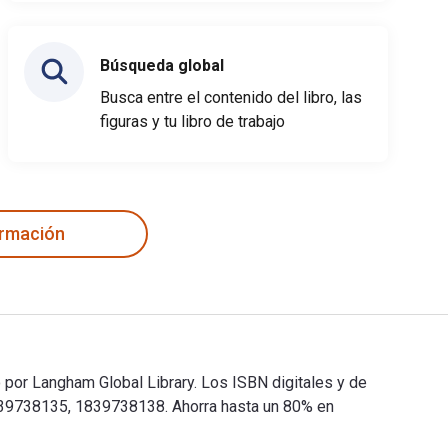
Búsqueda global
Busca entre el contenido del libro, las
figuras y tu libro de trabajo
ormación
o por Langham Global Library. Los ISBN digitales y de
839738135, 1839738138. Ahorra hasta un 80% en