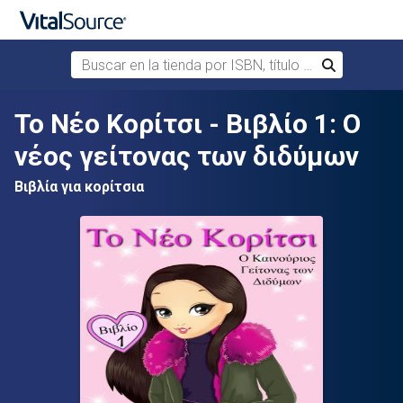
Buscar en la tienda por ISBN, título o autor
Buscar
Saltar al contenido principal
Το Νέο Κορίτσι - Βιβλίο 1: Ο
νέος γείτονας των διδύμων
Βιβλία για κορίτσια