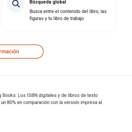
Búsqueda global
Busca entre el contenido del libro, las
figuras y tu libro de trabajo
ormación
 Books. Los ISBN digitales y de libros de texto
un 80% en comparación con la versión impresa al
g Books. Los ISBN digitales y de libros de texto electrónicos 