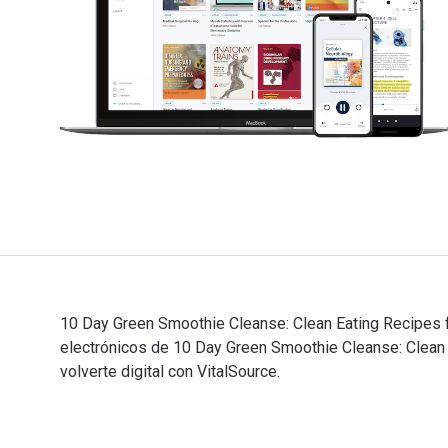
10 Day Green Smoothie Cleanse: Clean Eating Recipes fu
electrónicos de 10 Day Green Smoothie Cleanse: Clean
volverte digital con VitalSource.
10 Day Green Smoothie Cleanse: Clean Eating Recipes f