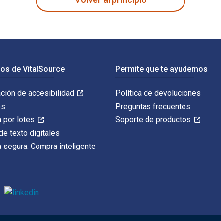
os de VitalSource
Permite que te ayudemos
ación de accesibilidad
Política de devoluciones
os
Preguntas frecuentes
 por lotes
Soporte de productos
de texto digitales
 segura. Compra inteligente