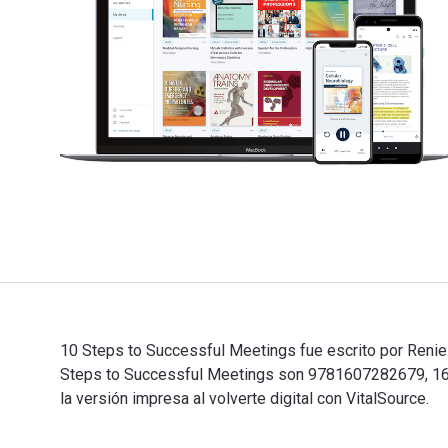
10 Steps to Successful Meetings fue escrito por Renie 
Steps to Successful Meetings son 9781607282679, 16
la versión impresa al volverte digital con VitalSource.
10 Steps to Successful Meetings fue escrito por Renie