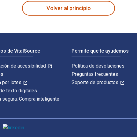
Volver al principio
os de VitalSource
Permite que te ayudemos
ación de accesibilidad
Política de devoluciones
os
Preguntas frecuentes
 por lotes
Soporte de productos
de texto digitales
 segura. Compra inteligente