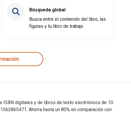
Búsqueda global
Busca entre el contenido del libro, las
figuras y tu libro de trabajo
ormación
 ISBN digitales y de libros de texto electrónicos de 10
1562865471. Ahorra hasta un 80% en comparación con
os ISBN digitales y de libros de texto electrónicos de 10 Step