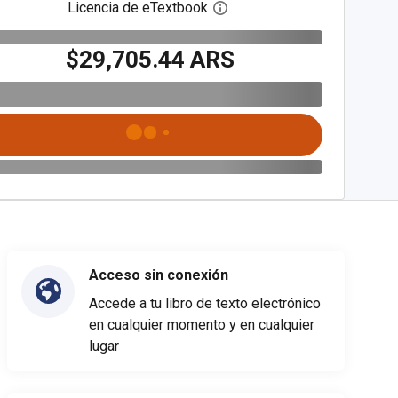
Licencia de eTextbook
Abre el cuadro de diálogo de
$29,705.44 ARS
Acceso sin conexión
Accede a tu libro de texto electrónico
en cualquier momento y en cualquier
lugar