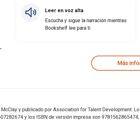
Leer en voz alta
Escucha y sigue la narración mientras
Bookshelf lee para ti
Más inf
McClay y publicado por Association for Talent Development. Los
07282674 y los ISBN de versión impresa son 9781562865474, 
 McClay y publicado por Association for Talent Development. L