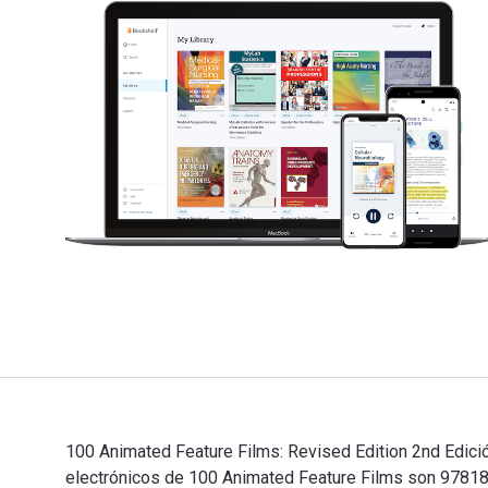
100 Animated Feature Films: Revised Edition 2nd Edición
electrónicos de 100 Animated Feature Films son 978