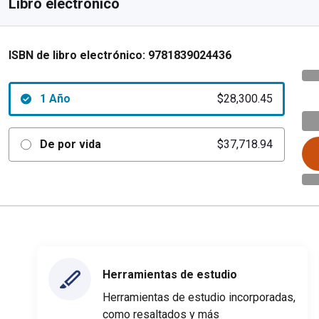
Libro electrónico
ISBN de libro electrónico:
9781839024436
1 Año
$28,300.45
De por vida
$37,718.94
Herramientas de estudio
Herramientas de estudio incorporadas,
como resaltados y más