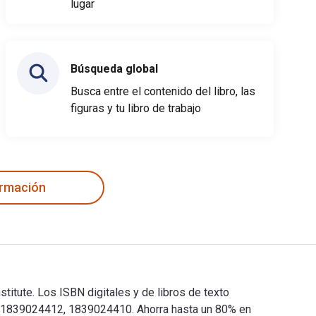
lugar
Búsqueda global
Busca entre el contenido del libro, las
figuras y tu libro de trabajo
ormación
titute. Los ISBN digitales y de libros de texto
81839024412, 1839024410. Ahorra hasta un 80% en