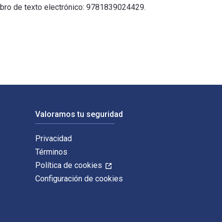
libro de texto electrónico: 9781839024429.
Institute. Los ISBN digitales y de libros de texto electrónico
Valoramos tu seguridad
Privacidad
Términos
Política de cookies
Configuración de cookies