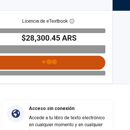
Licencia de eTextbook
Abre el cuadro de diálogo de
$28,300.45 ARS
Acceso sin conexión
Accede a tu libro de texto electrónico
en cualquier momento y en cualquier