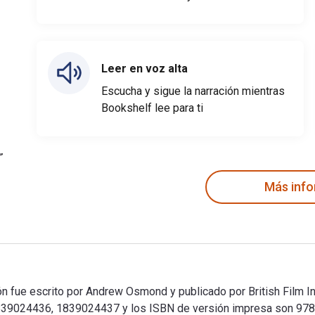
Leer en voz alta
Escucha y sigue la narración mientras
Bookshelf lee para ti
Más inf
 fue escrito por Andrew Osmond y publicado por British Film Ins
1839024436, 1839024437 y los ISBN de versión impresa son 97