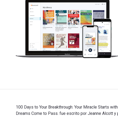
100 Days to Your Breakthrough: Your Miracle Starts wit
Dreams Come to Pass. fue escrito por Jeanne Alcott y p