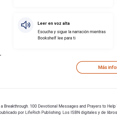
Leer en voz alta
Escucha y sigue la narración mientras
Bookshelf lee para ti
Más inf
h a Breakthrough. 100 Devotional Messages and Prayers to Help 
ublicado por LifeRich Publishing. Los ISBN digitales y de libro