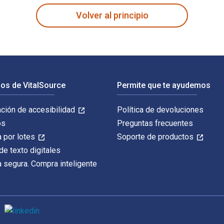
Volver al principio
os de VitalSource
Permite que te ayudemos
ación de accesibilidad
Política de devoluciones
os
Preguntas frecuentes
 por lotes
Soporte de productos
de texto digitales
 segura. Compra inteligente