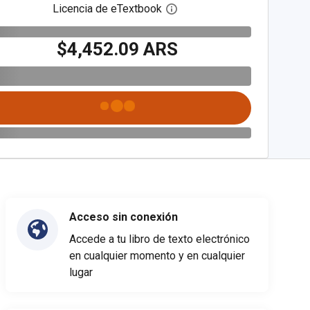
Licencia de eTextbook
Abre el cuadro de diálogo de
$4,452.09 ARS
Acceso sin conexión
Accede a tu libro de texto electrónico
en cualquier momento y en cualquier
lugar