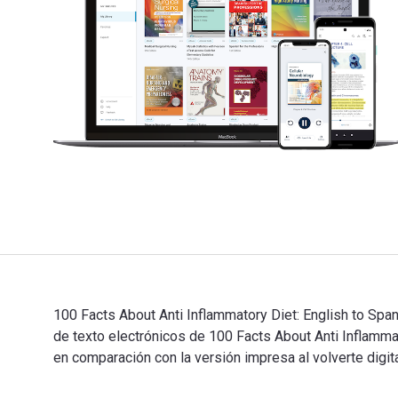
100 Facts About Anti Inflammatory Diet: English to Spa
de texto electrónicos de 100 Facts About Anti Infla
en comparación con la versión impresa al volverte digita
100 Facts About Anti Inflammatory Diet: English to Sp