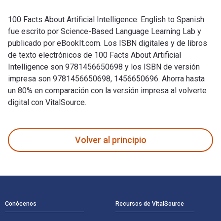
100 Facts About Artificial Intelligence: English to Spanish
fue escrito por Science-Based Language Learning Lab y
publicado por eBookIt.com. Los ISBN digitales y de libros
de texto electrónicos de 100 Facts About Artificial
Intelligence son 9781456650698 y los ISBN de versión
impresa son 9781456650698, 1456650696. Ahorra hasta
un 80% en comparación con la versión impresa al volverte
digital con VitalSource.
100 Facts About Artificial Intelligence: English to Spanish 
Volver al principio
Navegación de pie de página
Conócenos
Recursos de VitalSource