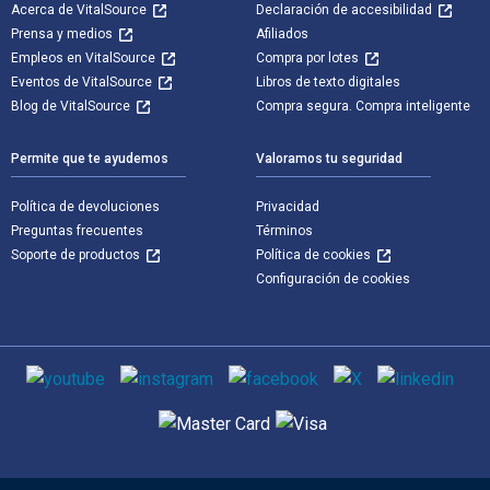
Acerca de VitalSource
Declaración de accesibilidad
Prensa y medios
Afiliados
Empleos en VitalSource
Compra por lotes
Eventos de VitalSource
Libros de texto digitales
Blog de VitalSource
Compra segura. Compra inteligente
Permite que te ayudemos
Valoramos tu seguridad
Política de devoluciones
Privacidad
Preguntas frecuentes
Términos
Soporte de productos
Política de cookies
Configuración de cookies
Medios de comunicación social
Métodos de pago admitidos