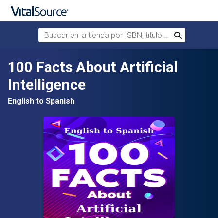
Buscar en la tienda por ISBN, título o autor
Buscar
Saltar al contenido principal
100 Facts About Artificial
Intelligence
English to Spanish