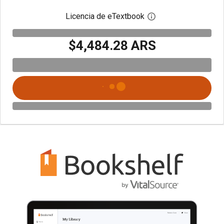
Licencia de eTextbook
Abre el cuadro de di
$4,484.28 ARS