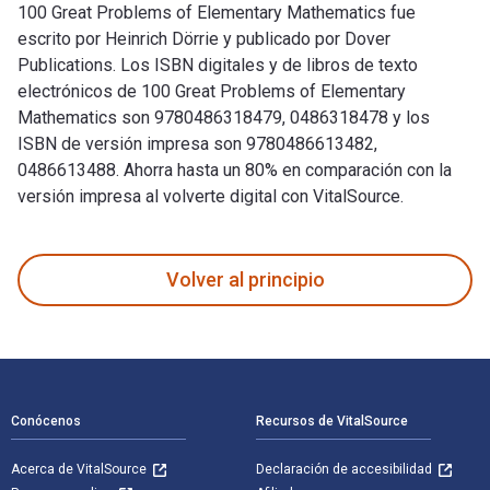
100 Great Problems of Elementary Mathematics fue
escrito por Heinrich Dörrie y publicado por Dover
Publications. Los ISBN digitales y de libros de texto
electrónicos de 100 Great Problems of Elementary
Mathematics son 9780486318479, 0486318478 y los
ISBN de versión impresa son 9780486613482,
0486613488. Ahorra hasta un 80% en comparación con la
versión impresa al volverte digital con VitalSource.
100 Great Problems of Elementary Mathematics fue escrito po
Volver al principio
Navegación de pie de página
Conócenos
Recursos de VitalSource
Acerca de VitalSource
Declaración de accesibilidad