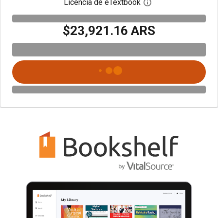
Licencia de eTextbook
Abre el cuadro de di
$23,921.16 ARS