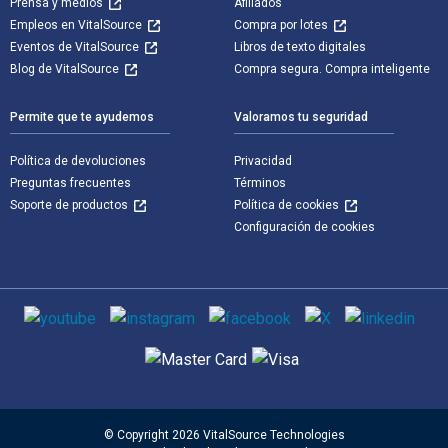
Prensa y medios
Afiliados
Empleos en VitalSource
Compra por lotes
Eventos de VitalSource
Libros de texto digitales
Blog de VitalSource
Compra segura. Compra inteligente
Permite que te ayudemos
Valoramos tu seguridad
Política de devoluciones
Privacidad
Preguntas frecuentes
Términos
Soporte de productos
Política de cookies
Configuración de cookies
Medios de comunicación social
Métodos de pago admitidos
© Copyright 2026 VitalSource Technologies