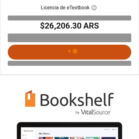
Licencia de eTextbook
Abre el cuadro de di
$26,206.30 ARS