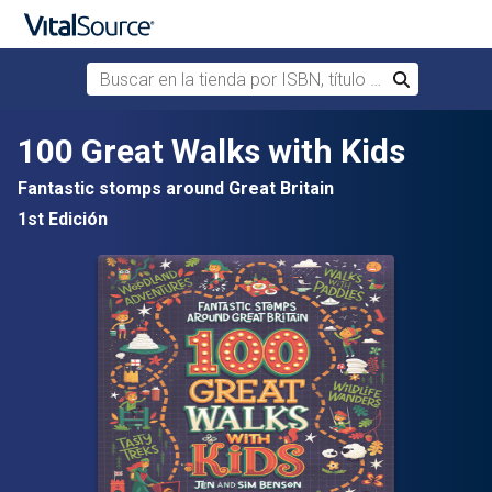
Buscar en la tienda por ISBN, título o autor
Buscar
Saltar al contenido principal
100 Great Walks with Kids
Fantastic stomps around Great Britain
1st Edición