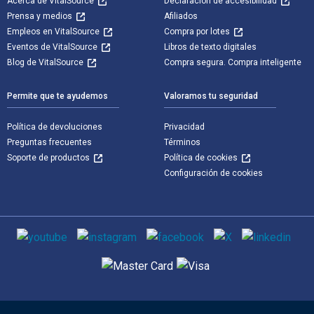
Acerca de VitalSource
Declaración de accesibilidad
Prensa y medios
Afiliados
Empleos en VitalSource
Compra por lotes
Eventos de VitalSource
Libros de texto digitales
Blog de VitalSource
Compra segura. Compra inteligente
Permite que te ayudemos
Valoramos tu seguridad
Política de devoluciones
Privacidad
Preguntas frecuentes
Términos
Soporte de productos
Política de cookies
Configuración de cookies
Medios de comunicación social
Métodos de pago admitidos