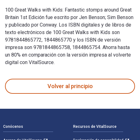
100 Great Walks with Kids: Fantastic stomps around Great
Britain 1st Edición fue escrito por Jen Benson; Sim Benson
y publicado por Conway. Los ISBN digitales y de libros de
texto electrónicos de 100 Great Walks with Kids son
9781844865772, 1844865770 y los ISBN de versión
impresa son 9781844865758, 1844865754. Ahorra hasta
un 80% en comparación con la versión impresa al volverte
digital con VitalSource.
100 Great Walks with Kids: Fantastic stomps around Great Br
Volver al principio
Navegación de pie de página
Conócenos
Recursos de VitalSource