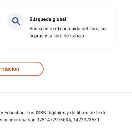
Búsqueda global
Busca entre el contenido del libro, las
figuras y tu libro de trabajo
ormación
y Education. Los ISBN digitales y de libros de texto
ersión impresa son 9781472973634, 1472973631.