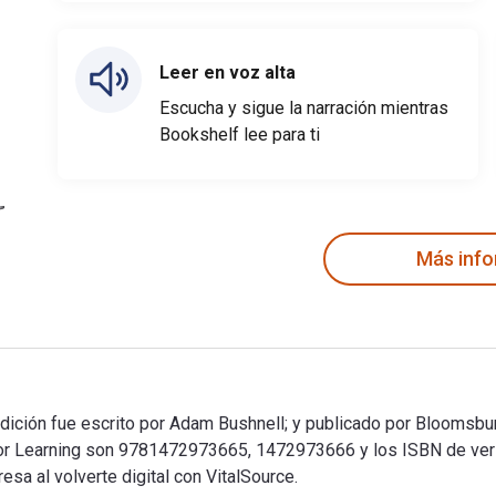
Leer en voz alta
Escucha y sigue la narración mientras
Bookshelf lee para ti
Más inf
dición fue escrito por Adam Bushnell; y publicado por Bloomsbur
door Learning son 9781472973665, 1472973666 y los ISBN de v
sa al volverte digital con VitalSource.