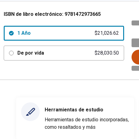
ISBN de libro electrónico:
9781472973665
1 Año
$21,026.62
De por vida
$28,030.50
Herramientas de estudio
Herramientas de estudio incorporadas,
como resaltados y más