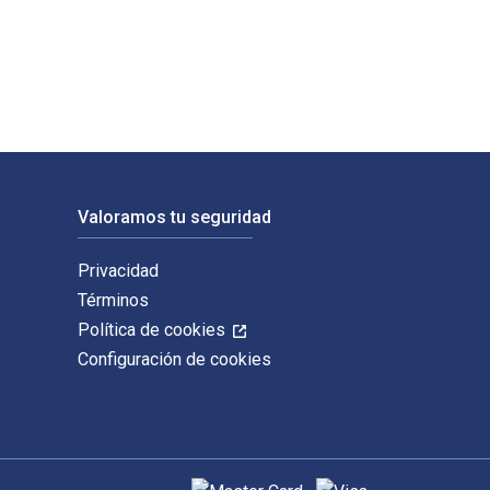
ury Education. Los ISBN digitales y de libros de texto electró
Valoramos tu seguridad
Privacidad
Términos
Política de cookies
Configuración de cookies
Métodos de pago admitidos