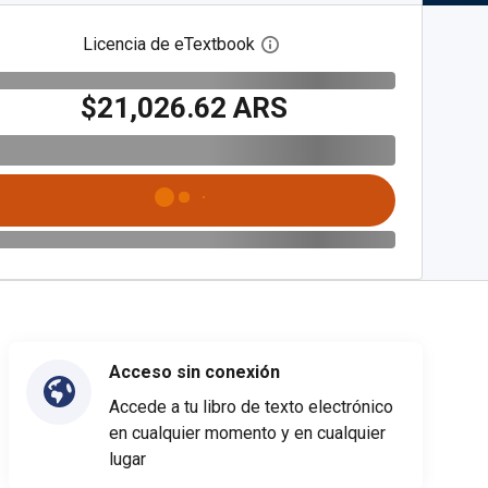
Licencia de eTextbook
Abre el cuadro de diálogo de
$21,026.62 ARS
Acceso sin conexión
Accede a tu libro de texto electrónico
en cualquier momento y en cualquier
lugar