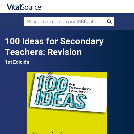
Buscar en la tienda por ISBN, título o autor
Buscar
Saltar al contenido principal
100 Ideas for Secondary
Teachers: Revision
1st Edición