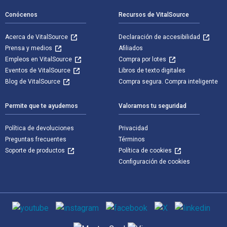
Conócenos
Recursos de VitalSource
Acerca de VitalSource
Declaración de accesibilidad
Prensa y medios
Afiliados
Empleos en VitalSource
Compra por lotes
Eventos de VitalSource
Libros de texto digitales
Blog de VitalSource
Compra segura. Compra inteligente
Permite que te ayudemos
Valoramos tu seguridad
Política de devoluciones
Privacidad
Preguntas frecuentes
Términos
Soporte de productos
Política de cookies
Configuración de cookies
Medios de comunicación social