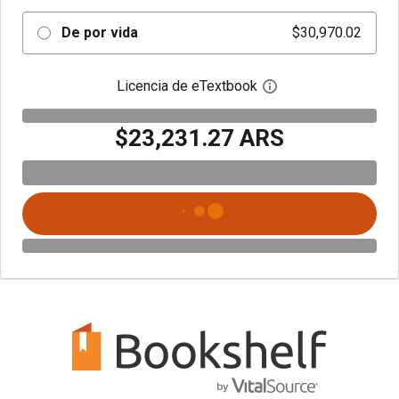
De por vida
$30,970.02
Licencia de eTextbook
Abre el cuadro de di
$23,231.27 ARS