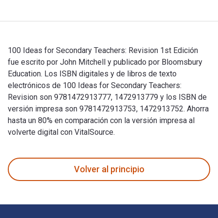
100 Ideas for Secondary Teachers: Revision 1st Edición
fue escrito por John Mitchell y publicado por Bloomsbury
Education. Los ISBN digitales y de libros de texto
electrónicos de 100 Ideas for Secondary Teachers:
Revision son 9781472913777, 1472913779 y los ISBN de
versión impresa son 9781472913753, 1472913752. Ahorra
hasta un 80% en comparación con la versión impresa al
volverte digital con VitalSource.
100 Ideas for Secondary Teachers: Revision 1st Edición fue 
Volver al principio
Navegación de pie de página