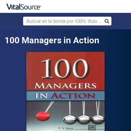
Buscar en la tienda por ISBN, título o autor
Buscar
Saltar al contenido principal
100 Managers in Action