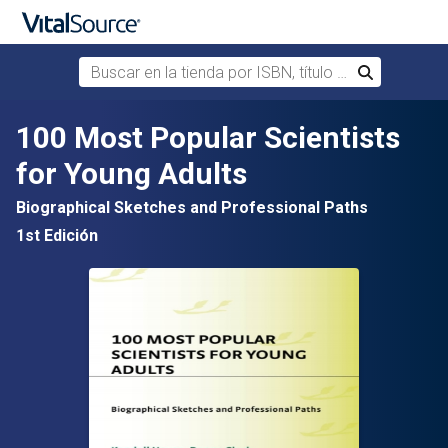
Buscar en la tienda por ISBN, título o autor
Buscar
Saltar al contenido principal
100 Most Popular Scientists
for Young Adults
Biographical Sketches and Professional Paths
1st Edición