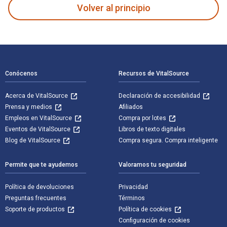
Volver al principio
Navegación de pie de página
Conócenos
Recursos de VitalSource
Acerca de VitalSource
Declaración de accesibilidad
Prensa y medios
Afiliados
Empleos en VitalSource
Compra por lotes
Eventos de VitalSource
Libros de texto digitales
Blog de VitalSource
Compra segura. Compra inteligente
Permite que te ayudemos
Valoramos tu seguridad
Política de devoluciones
Privacidad
Preguntas frecuentes
Términos
Soporte de productos
Política de cookies
Configuración de cookies