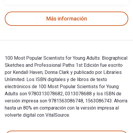
Más información
100 Most Popular Scientists for Young Adults: Biographical
Sketches and Professional Paths 1st Edición fue escrito
por Kendall Haven; Donna Clark y publicado por Libraries
Unlimited. Los ISBN digitales y de libros de texto
electrónicos de 100 Most Popular Scientists for Young
Adults son 9780313078682, 0313078688 y los ISBN de
versión impresa son 9781563086748, 1563086743. Ahorra
hasta un 80% en comparación con la versión impresa al
volverte digital con VitalSource.
100 Most Popular Scientists for Young Adults: Biographical S