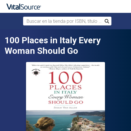
Buscar en la tienda por ISBN, título o autor
Buscar
Saltar al contenido principal
100 Places in Italy Every
Woman Should Go