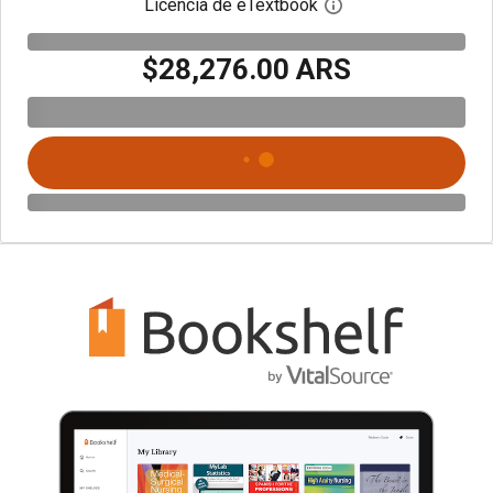
Licencia de eTextbook
Abre el cuadro de di
$28,276.00 ARS