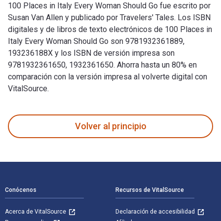
100 Places in Italy Every Woman Should Go fue escrito por
Susan Van Allen y publicado por Travelers' Tales. Los ISBN
digitales y de libros de texto electrónicos de 100 Places in
Italy Every Woman Should Go son 9781932361889,
193236188X y los ISBN de versión impresa son
9781932361650, 1932361650. Ahorra hasta un 80% en
comparación con la versión impresa al volverte digital con
VitalSource.
100 Places in Italy Every Woman Should Go fue escrito por S
Volver al principio
Navegación de pie de página
Conócenos
Recursos de VitalSource
Acerca de VitalSource
Declaración de accesibilidad