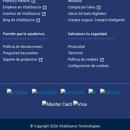
Prensa y medios
Afiliados
Empleos en VitalSource
Compra por lotes
Eventos de VitalSource
Libros de texto digitales
Blog de VitalSource
Compra segura. Compra inteligente
Permite que te ayudemos
Valoramos tu seguridad
Política de devoluciones
Privacidad
Preguntas frecuentes
Términos
Soporte de productos
Política de cookies
Configuración de cookies
Medios de comunicación social
Métodos de pago admitidos
© Copyright 2026 VitalSource Technologies