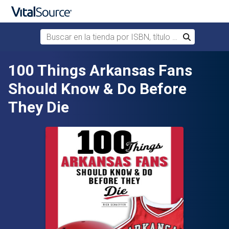
Buscar en la tienda por ISBN, título o autor
Buscar
Saltar al contenido principal
100 Things Arkansas Fans
Should Know & Do Before
They Die