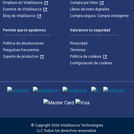
Empleos en VitalSource
Compra por lotes
Eventos de VitalSource
Libros de texto digitales
Blog de VitalSource
Compra segura. Compra inteligente
Permite que te ayudemos
Valoramos tu seguridad
Política de devoluciones
Privacidad
Preguntas frecuentes
Términos
Soporte de productos
Política de cookies
Configuración de cookies
Medios de comunicación social
Métodos de pago admitidos
© Copyright 2026 VitalSource Technologies
LLC Todos los derechos reservados.