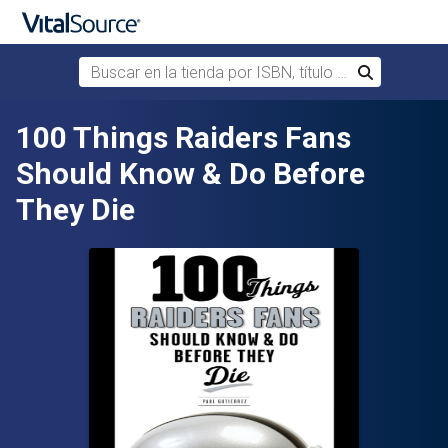
Buscar en la tienda por ISBN, título o autor
Buscar
Saltar al contenido principal
100 Things Raiders Fans
Should Know & Do Before
They Die