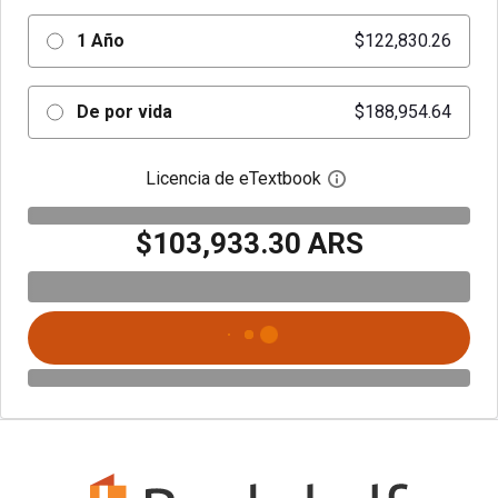
1 Año
$122,830.26
De por vida
$188,954.64
Licencia de eTextbook
Abre el cuadro de di
$103,933.30 ARS