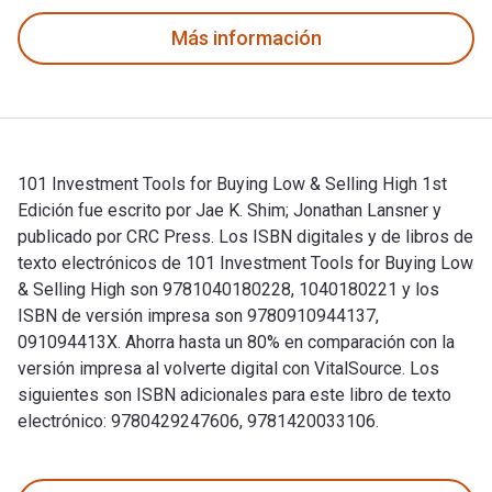
Más información
101 Investment Tools for Buying Low & Selling High 1st
Edición fue escrito por Jae K. Shim; Jonathan Lansner y
publicado por CRC Press. Los ISBN digitales y de libros de
texto electrónicos de 101 Investment Tools for Buying Low
& Selling High son 9781040180228, 1040180221 y los
ISBN de versión impresa son 9780910944137,
091094413X. Ahorra hasta un 80% en comparación con la
versión impresa al volverte digital con VitalSource. Los
siguientes son ISBN adicionales para este libro de texto
electrónico: 9780429247606, 9781420033106.
101 Investment Tools for Buying Low & Selling High 1st Edic