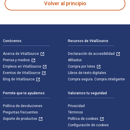
Volver al principio
Navegación de pie de página
Conócenos
Recursos de VitalSource
Acerca de VitalSource
Declaración de accesibilidad
Prensa y medios
Afiliados
Empleos en VitalSource
Compra por lotes
Eventos de VitalSource
Libros de texto digitales
Blog de VitalSource
Compra segura. Compra inteligente
Permite que te ayudemos
Valoramos tu seguridad
Política de devoluciones
Privacidad
Preguntas frecuentes
Términos
Soporte de productos
Política de cookies
Configuración de cookies