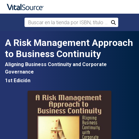
Buscar en la tienda por ISBN, título o autor
Buscar
Saltar al contenido principal
A Risk Management Approach
to Business Continuity
Aligning Business Continuity and Corporate
Governance
1st Edición