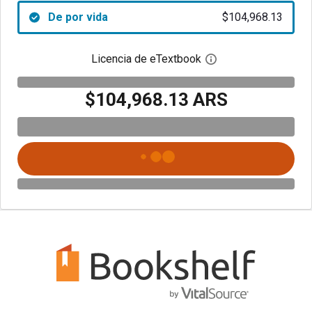
De por vida
$104,968.13
Licencia de eTextbook
Abre el cuadro de di
$104,968.13 ARS