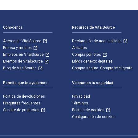
Navegación de pie de página
Conócenos
Recursos de VitalSource
Acerca de VitalSource
Declaración de accesibilidad
Prensa y medios
Afiliados
Empleos en VitalSource
Compra por lotes
Eventos de VitalSource
Libros de texto digitales
Blog de VitalSource
Compra segura. Compra inteligente
Permite que te ayudemos
Valoramos tu seguridad
Política de devoluciones
Privacidad
Preguntas frecuentes
Términos
Soporte de productos
Política de cookies
Configuración de cookies