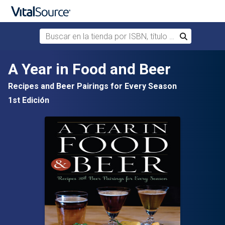
Buscar en la tienda por ISBN, título o autor
Buscar
Saltar al contenido principal
A Year in Food and Beer
Recipes and Beer Pairings for Every Season
1st Edición