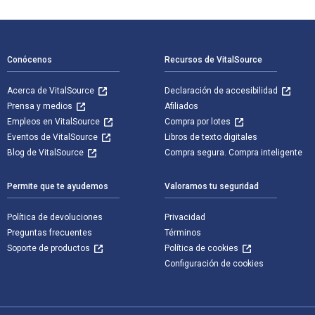
Navegación de pie de página
Conócenos
Recursos de VitalSource
Acerca de VitalSource
Declaración de accesibilidad
Prensa y medios
Afiliados
Empleos en VitalSource
Compra por lotes
Eventos de VitalSource
Libros de texto digitales
Blog de VitalSource
Compra segura. Compra inteligente
Permite que te ayudemos
Valoramos tu seguridad
Política de devoluciones
Privacidad
Preguntas frecuentes
Términos
Soporte de productos
Política de cookies
Configuración de cookies