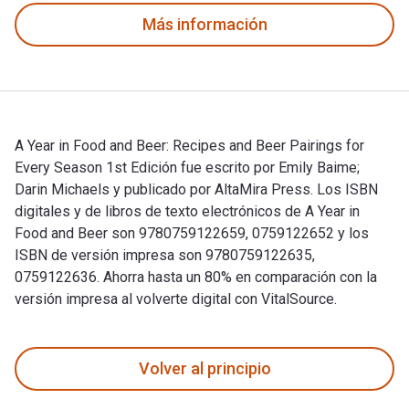
Más información
A Year in Food and Beer: Recipes and Beer Pairings for
Every Season 1st Edición fue escrito por Emily Baime;
Darin Michaels y publicado por AltaMira Press. Los ISBN
digitales y de libros de texto electrónicos de A Year in
Food and Beer son 9780759122659, 0759122652 y los
ISBN de versión impresa son 9780759122635,
0759122636. Ahorra hasta un 80% en comparación con la
versión impresa al volverte digital con VitalSource.
A Year in Food and Beer: Recipes and Beer Pairings for Every
Volver al principio