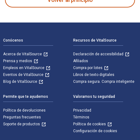
Navegación de pie de página
Conócenos
Recursos de VitalSource
Acerca de VitalSource
Declaración de accesibilidad
Prensa y medios
Afiliados
Empleos en VitalSource
Compra por lotes
Eventos de VitalSource
Libros de texto digitales
Blog de VitalSource
Compra segura. Compra inteligente
Permite que te ayudemos
Valoramos tu seguridad
Política de devoluciones
Privacidad
Preguntas frecuentes
Términos
Soporte de productos
Política de cookies
Configuración de cookies