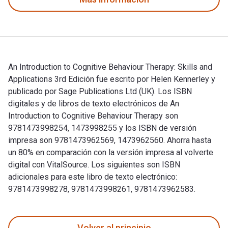
An Introduction to Cognitive Behaviour Therapy: Skills and
Applications 3rd Edición fue escrito por Helen Kennerley y
publicado por Sage Publications Ltd (UK). Los ISBN
digitales y de libros de texto electrónicos de An
Introduction to Cognitive Behaviour Therapy son
9781473998254, 1473998255 y los ISBN de versión
impresa son 9781473962569, 1473962560. Ahorra hasta
un 80% en comparación con la versión impresa al volverte
digital con VitalSource. Los siguientes son ISBN
adicionales para este libro de texto electrónico:
9781473998278, 9781473998261, 9781473962583.
An Introduction to Cognitive Behaviour Therapy: Skills and A
Volver al principio