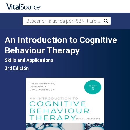
Buscar en la tienda por ISBN, título o autor
Buscar
Saltar al contenido principal
An Introduction to Cognitive
Behaviour Therapy
Skills and Applications
3rd Edición