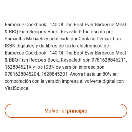
Barbecue Cookbook : 140 Of The Best Ever Barbecue Meat
& BBQ Fish Recipes Book...Revealed! fue escrito por
Samantha Michaels y publicado por Cooking Genius. Los
ISBN digitales y de libros de texto electrónicos de
Barbecue Cookbook : 140 Of The Best Ever Barbecue Meat
& BBQ Fish Recipes Book...Revealed! son 9781628845211,
162884521X y los ISBN de versión impresa son
9781628845204, 1628845201. Ahorra hasta un 80% en
comparación con la versión impresa al volverte digital con
VitalSource.
Barbecue Cookbook : 140 Of The Best Ever Barbecue Meat & B
Volver al principio