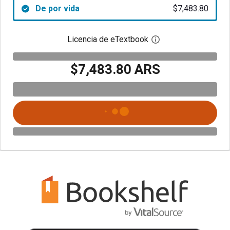
De por vida
$7,483.80
Licencia de eTextbook
Abre el cuadro de di
$7,483.80 ARS