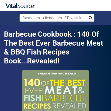
Buscar en la tienda por ISBN, título o autor
Buscar
Saltar al contenido principal
Barbecue Cookbook : 140 Of
The Best Ever Barbecue Meat
& BBQ Fish Recipes
Book...Revealed!