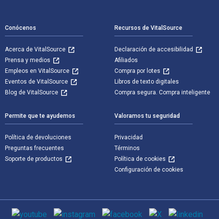
Navegación de pie de página
Conócenos
Recursos de VitalSource
Acerca de VitalSource
Declaración de accesibilidad
Prensa y medios
Afiliados
Empleos en VitalSource
Compra por lotes
Eventos de VitalSource
Libros de texto digitales
Blog de VitalSource
Compra segura. Compra inteligente
Permite que te ayudemos
Valoramos tu seguridad
Política de devoluciones
Privacidad
Preguntas frecuentes
Términos
Soporte de productos
Política de cookies
Configuración de cookies
Medios de comunicación social