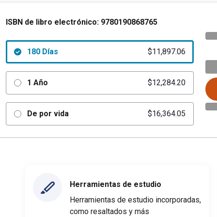
ISBN de libro electrónico:
9780190868765
180 Días
$11,897.06
1 Año
$12,284.20
De por vida
$16,364.05
Herramientas de estudio
Herramientas de estudio incorporadas,
como resaltados y más