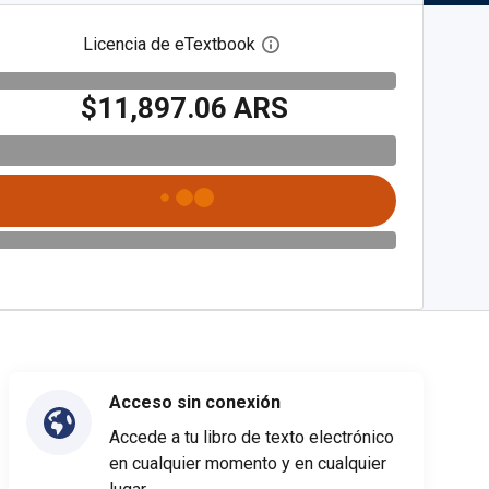
Licencia de eTextbook
Abre el cuadro de diálogo de
$11,897.06 ARS
Acceso sin conexión
Accede a tu libro de texto electrónico
en cualquier momento y en cualquier