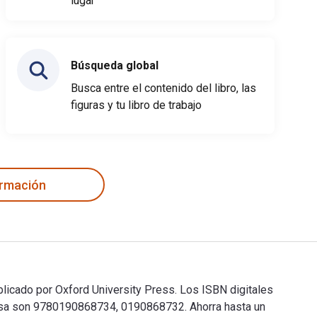
lugar
Búsqueda global
Busca entre el contenido del libro, las
figuras y tu libro de trabajo
ormación
blicado por Oxford University Press. Los ISBN digitales
resa son 9780190868734, 0190868732. Ahorra hasta un