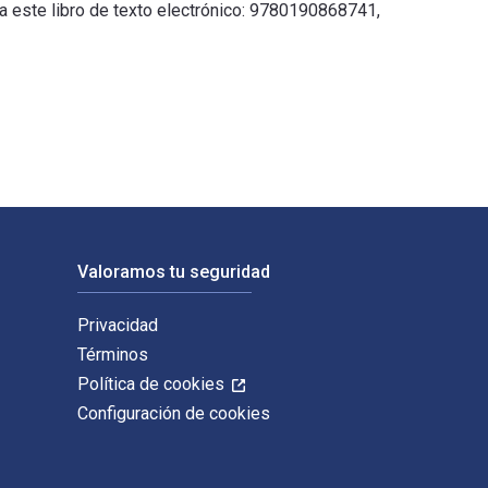
ra este libro de texto electrónico: 9780190868741,
ublicado por Oxford University Press. Los ISBN digitales y de 
Valoramos tu seguridad
Privacidad
Términos
Política de cookies
Configuración de cookies