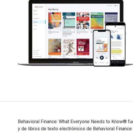
Behavioral Finance: What Everyone Needs to Know® fue e
y de libros de texto electrónicos de Behavioral Fin