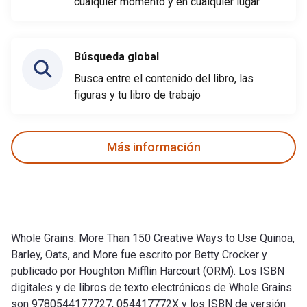
cualquier momento y en cualquier lugar
Búsqueda global
Busca entre el contenido del libro, las
figuras y tu libro de trabajo
Más información
Whole Grains: More Than 150 Creative Ways to Use Quinoa,
Barley, Oats, and More fue escrito por Betty Crocker y
publicado por Houghton Mifflin Harcourt (ORM). Los ISBN
digitales y de libros de texto electrónicos de Whole Grains
son 9780544177727, 054417772X y los ISBN de versión