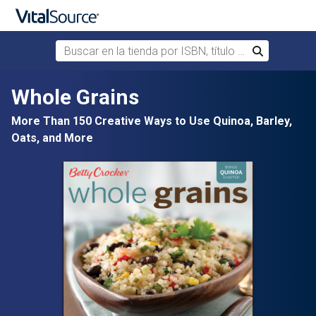
Buscar en la tienda por ISBN, título o autor
Buscar
Saltar al contenido principal
Whole Grains
More Than 150 Creative Ways to Use Quinoa, Barley,
Oats, and More