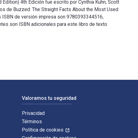
dition) 4th Edición fue escrito por Cynthia Kuhn; Scott
icos de Buzzed: The Straight Facts About the Most Used
os ISBN de versión impresa son 9780393344516,
ntes son ISBN adicionales para este libro de texto
Edition) 4th Edición fue escrito por Cynthia Kuhn; Scott Swart
Valoramos tu seguridad
Privacidad
Términos
Política de cookies