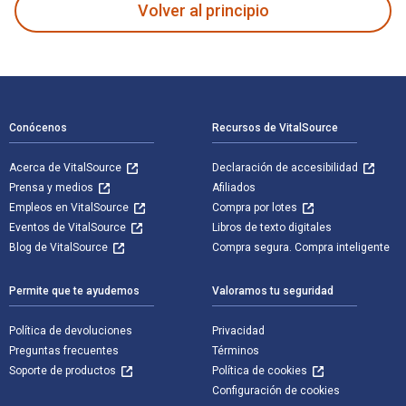
Volver al principio
Navegación de pie de página
Conócenos
Recursos de VitalSource
Acerca de VitalSource
Declaración de accesibilidad
Prensa y medios
Afiliados
Empleos en VitalSource
Compra por lotes
Eventos de VitalSource
Libros de texto digitales
Blog de VitalSource
Compra segura. Compra inteligente
Permite que te ayudemos
Valoramos tu seguridad
Política de devoluciones
Privacidad
Preguntas frecuentes
Términos
Soporte de productos
Política de cookies
Configuración de cookies