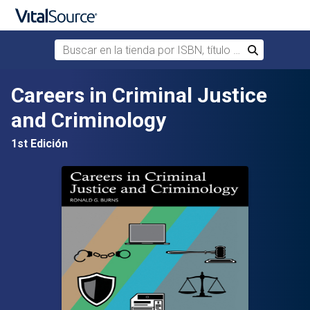
Buscar en la tienda por ISBN, título o autor
Buscar
Saltar al contenido principal
Careers in Criminal Justice
and Criminology
1st Edición