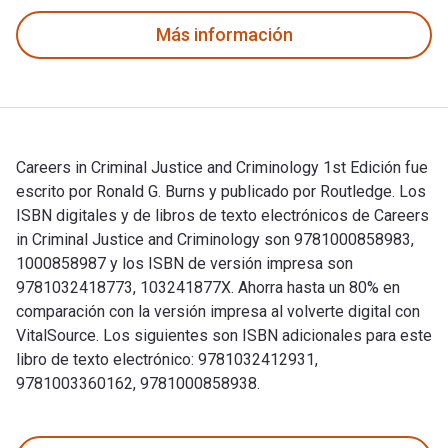
Más información
Careers in Criminal Justice and Criminology 1st Edición fue
escrito por Ronald G. Burns y publicado por Routledge. Los
ISBN digitales y de libros de texto electrónicos de Careers
in Criminal Justice and Criminology son 9781000858983,
1000858987 y los ISBN de versión impresa son
9781032418773, 103241877X. Ahorra hasta un 80% en
comparación con la versión impresa al volverte digital con
VitalSource. Los siguientes son ISBN adicionales para este
libro de texto electrónico: 9781032412931,
9781003360162, 9781000858938.
Careers in Criminal Justice and Criminology 1st Edición fue