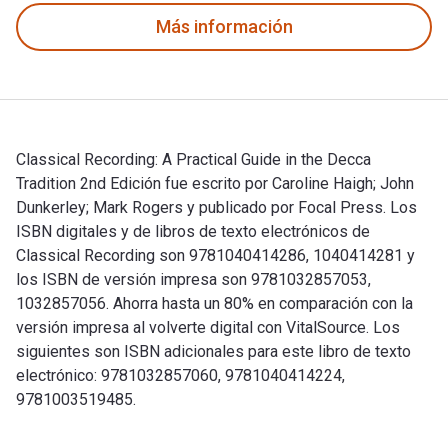
Más información
Classical Recording: A Practical Guide in the Decca
Tradition 2nd Edición fue escrito por Caroline Haigh; John
Dunkerley; Mark Rogers y publicado por Focal Press. Los
ISBN digitales y de libros de texto electrónicos de
Classical Recording son 9781040414286, 1040414281 y
los ISBN de versión impresa son 9781032857053,
1032857056. Ahorra hasta un 80% en comparación con la
versión impresa al volverte digital con VitalSource. Los
siguientes son ISBN adicionales para este libro de texto
electrónico: 9781032857060, 9781040414224,
9781003519485.
Classical Recording: A Practical Guide in the Decca Traditi