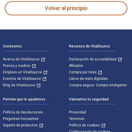
Volver al principio
Navegación de pie de página
Conócenos
Recursos de VitalSource
Acerca de VitalSource
Declaración de accesibilidad
Prensa y medios
Afiliados
Empleos en VitalSource
Compra por lotes
Eventos de VitalSource
Libros de texto digitales
Blog de VitalSource
Compra segura. Compra inteligente
Permite que te ayudemos
Valoramos tu seguridad
Política de devoluciones
Privacidad
Preguntas frecuentes
Términos
Soporte de productos
Política de cookies
Configuración de cookies