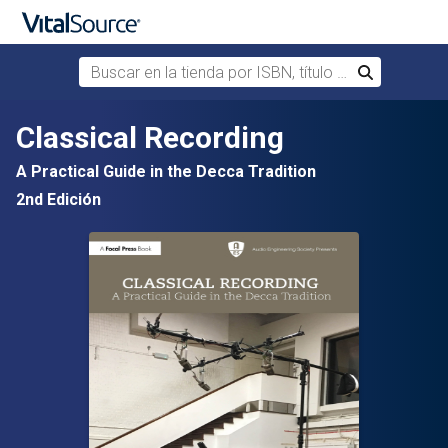
Buscar en la tienda por ISBN, título o autor
Buscar
Saltar al contenido principal
Classical Recording
A Practical Guide in the Decca Tradition
2nd Edición