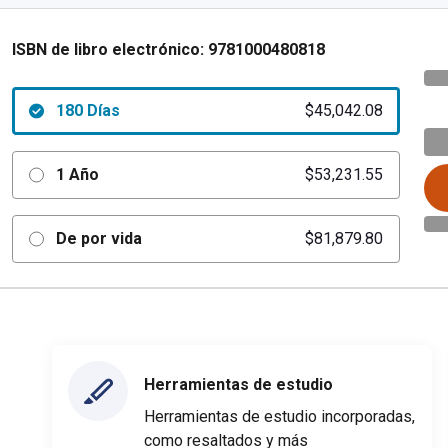
ISBN de libro electrónico:
9781000480818
180 Días
$45,042.08
1 Año
$53,231.55
De por vida
$81,879.80
Herramientas de estudio
Herramientas de estudio incorporadas,
como resaltados y más