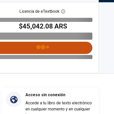
Licencia de eTextbook
Abre el cuadro de diálogo de
$45,042.08 ARS
Acceso sin conexión
Accede a tu libro de texto electrónico
en cualquier momento y en cualquier