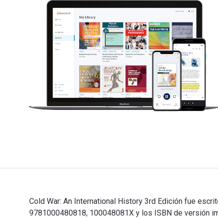
Cold War: An International History 3rd Edición fue escri
9781000480818, 100048081X y los ISBN de versión imp