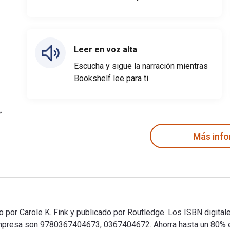
Leer en voz alta
Escucha y sigue la narración mientras
Bookshelf lee para ti
Más inf
to por Carole K. Fink y publicado por Routledge. Los ISBN digita
resa son 9780367404673, 0367404672. Ahorra hasta un 80% en 