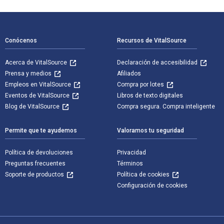
Navegación de pie de página
Conócenos
Recursos de VitalSource
Acerca de VitalSource
Declaración de accesibilidad
Prensa y medios
Afiliados
Empleos en VitalSource
Compra por lotes
Eventos de VitalSource
Libros de texto digitales
Blog de VitalSource
Compra segura. Compra inteligente
Permite que te ayudemos
Valoramos tu seguridad
Política de devoluciones
Privacidad
Preguntas frecuentes
Términos
Soporte de productos
Política de cookies
Configuración de cookies