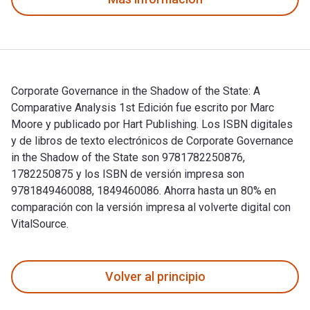
Corporate Governance in the Shadow of the State: A
Comparative Analysis 1st Edición fue escrito por Marc
Moore y publicado por Hart Publishing. Los ISBN digitales
y de libros de texto electrónicos de Corporate Governance
in the Shadow of the State son 9781782250876,
1782250875 y los ISBN de versión impresa son
9781849460088, 1849460086. Ahorra hasta un 80% en
comparación con la versión impresa al volverte digital con
VitalSource.
Corporate Governance in the Shadow of the State: A Comparat
Volver al principio