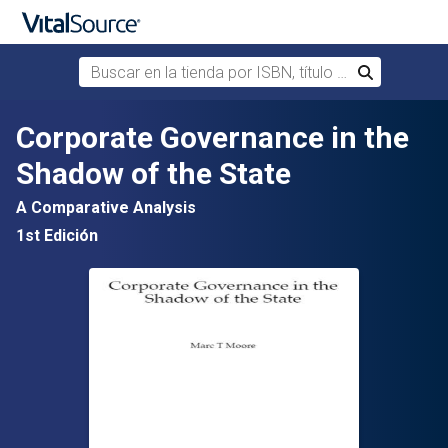
Buscar en la tienda por ISBN, título o autor
Buscar
Saltar al contenido principal
Corporate Governance in the
Shadow of the State
A Comparative Analysis
1st Edición