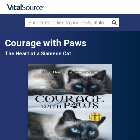
Buscar en la tienda por ISBN, título o autor
Buscar
Saltar al contenido principal
Courage with Paws
The Heart of a Siamese Cat