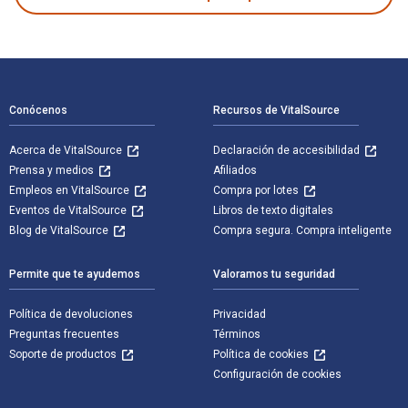
Navegación de pie de página
Conócenos
Recursos de VitalSource
Acerca de VitalSource
Declaración de accesibilidad
Prensa y medios
Afiliados
Empleos en VitalSource
Compra por lotes
Eventos de VitalSource
Libros de texto digitales
Blog de VitalSource
Compra segura. Compra inteligente
Permite que te ayudemos
Valoramos tu seguridad
Política de devoluciones
Privacidad
Preguntas frecuentes
Términos
Soporte de productos
Política de cookies
Configuración de cookies