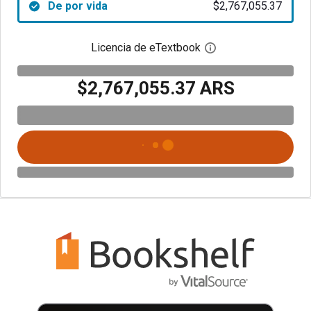
De por vida
$2,767,055.37
Licencia de eTextbook
Abre el cuadro de di
$2,767,055.37 ARS