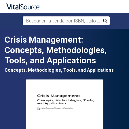
Buscar en la tienda por ISBN, título o autor
Buscar
Saltar al contenido principal
Crisis Management:
Concepts, Methodologies,
Tools, and Applications
Concepts, Methodologies, Tools, and Applications