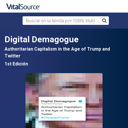
Buscar en la tienda por ISBN, título o autor
Buscar
Saltar al contenido principal
Digital Demagogue
Authoritarian Capitalism in the Age of Trump and
Twitter
1st Edición