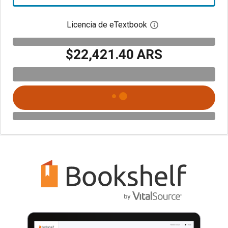
Licencia de eTextbook
Abre el cuadro de di
$22,421.40 ARS