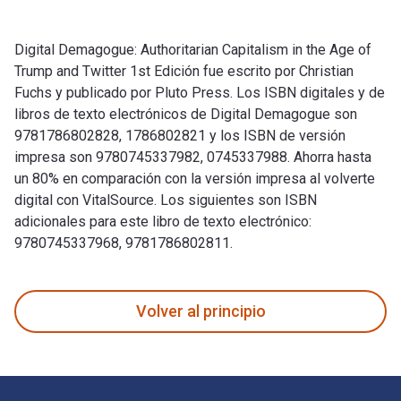
Digital Demagogue: Authoritarian Capitalism in the Age of
Trump and Twitter 1st Edición fue escrito por Christian
Fuchs y publicado por Pluto Press. Los ISBN digitales y de
libros de texto electrónicos de Digital Demagogue son
9781786802828, 1786802821 y los ISBN de versión
impresa son 9780745337982, 0745337988. Ahorra hasta
un 80% en comparación con la versión impresa al volverte
digital con VitalSource. Los siguientes son ISBN
adicionales para este libro de texto electrónico:
9780745337968, 9781786802811.
Digital Demagogue: Authoritarian Capitalism in the Age of T
Volver al principio
Navegación de pie de página