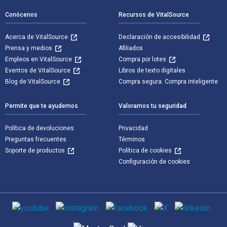
Conócenos
Recursos de VitalSource
Acerca de VitalSource
Declaración de accesibilidad
Prensa y medios
Afiliados
Empleos en VitalSource
Compra por lotes
Eventos de VitalSource
Libros de texto digitales
Blog de VitalSource
Compra segura. Compra inteligente
Permite que te ayudemos
Valoramos tu seguridad
Política de devoluciones
Privacidad
Preguntas frecuentes
Términos
Soporte de productos
Política de cookies
Configuración de cookies
Medios de comunicación social