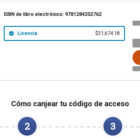
ISBN de libro electrónico:
9781284202762
Licencia
$31,674.18
Cómo canjear tu código de acceso
2
3