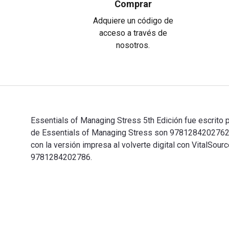
Comprar
Adquiere un código de
acceso a través de
nosotros.
Essentials of Managing Stress 5th Edición fue escrito p
de Essentials of Managing Stress son 9781284202762
con la versión impresa al volverte digital con VitalSo
9781284202786.
Essentials of Managing Stress 5th Edición fue escrito