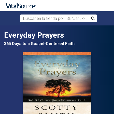
Buscar en la tienda por ISBN, título o autor
Buscar
Saltar al contenido principal
Everyday Prayers
365 Days to a Gospel-Centered Faith