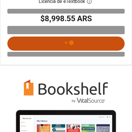
Licencia de eTextbook
Abre el cuadro de di
$8,998.55 ARS