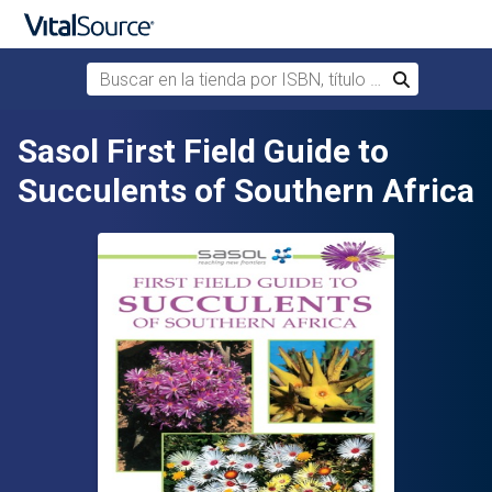
Buscar en la tienda por ISBN, título o autor
Buscar
Saltar al contenido principal
Sasol First Field Guide to
Succulents of Southern Africa