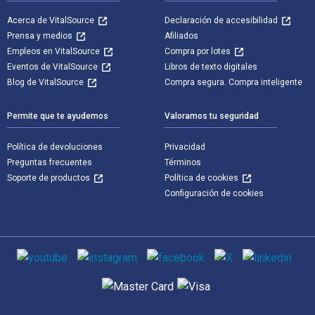
Acerca de VitalSource
Declaración de accesibilidad
Prensa y medios
Afiliados
Empleos en VitalSource
Compra por lotes
Eventos de VitalSource
Libros de texto digitales
Blog de VitalSource
Compra segura. Compra inteligente
Permite que te ayudemos
Valoramos tu seguridad
Política de devoluciones
Privacidad
Preguntas frecuentes
Términos
Soporte de productos
Política de cookies
Configuración de cookies
Medios de comunicación social
Métodos de pago admitidos