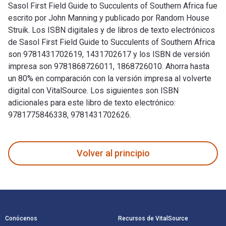
Sasol First Field Guide to Succulents of Southern Africa fue
escrito por John Manning y publicado por Random House
Struik. Los ISBN digitales y de libros de texto electrónicos
de Sasol First Field Guide to Succulents of Southern Africa
son 9781431702619, 1431702617 y los ISBN de versión
impresa son 9781868726011, 1868726010. Ahorra hasta
un 80% en comparación con la versión impresa al volverte
digital con VitalSource. Los siguientes son ISBN
adicionales para este libro de texto electrónico:
9781775846338, 9781431702626.
Sasol First Field Guide to Succulents of Southern Africa fue
Volver al principio
Navegación de pie de página
Conócenos
Recursos de VitalSource