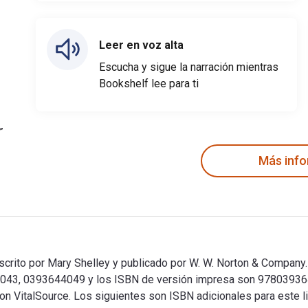
Leer en voz alta
Escucha y sigue la narración mientras
Bookshelf lee para ti
Más inf
 escrito por Mary Shelley y publicado por W. W. Norton & Company.
644043, 0393644049 y los ISBN de versión impresa son 9780393
 con VitalSource. Los siguientes son ISBN adicionales para este 