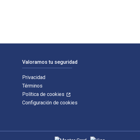
ny. Los ISBN digitales y de libros de texto electrónicos de Fr
Valoramos tu seguridad
Privacidad
Términos
Política de cookies
Configuración de cookies
Métodos de pago admitidos