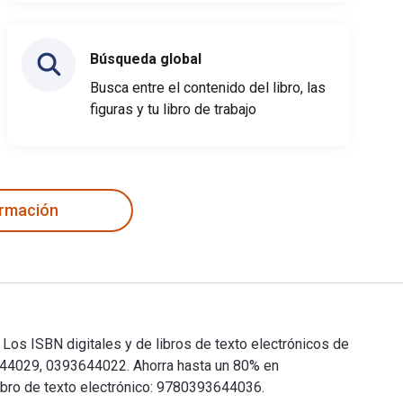
Búsqueda global
Busca entre el contenido del libro, las
figuras y tu libro de trabajo
ormación
 Los ISBN digitales y de libros de texto electrónicos de
644029, 0393644022. Ahorra hasta un 80% en
libro de texto electrónico: 9780393644036.