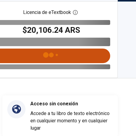
Licencia de eTextbook
Abre el cuadro de diálogo de
$20,106.24 ARS
Acceso sin conexión
Accede a tu libro de texto electrónico
en cualquier momento y en cualquier
lugar