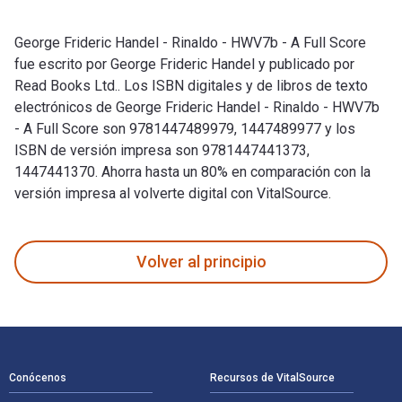
George Frideric Handel - Rinaldo - HWV7b - A Full Score
fue escrito por George Frideric Handel y publicado por
Read Books Ltd.. Los ISBN digitales y de libros de texto
electrónicos de George Frideric Handel - Rinaldo - HWV7b
- A Full Score son 9781447489979, 1447489977 y los
ISBN de versión impresa son 9781447441373,
1447441370. Ahorra hasta un 80% en comparación con la
versión impresa al volverte digital con VitalSource.
George Frideric Handel - Rinaldo - HWV7b - A Full Score fue 
Volver al principio
Navegación de pie de página
Conócenos
Recursos de VitalSource