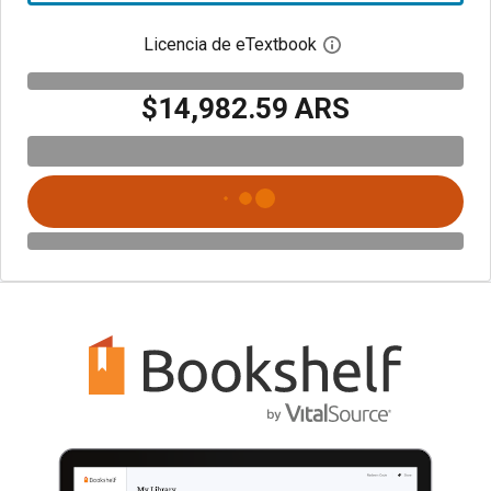
Licencia de eTextbook
Abre el cuadro de di
$14,982.59 ARS