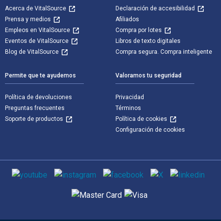
Acerca de VitalSource
Declaración de accesibilidad
Prensa y medios
Afiliados
Empleos en VitalSource
Compra por lotes
Eventos de VitalSource
Libros de texto digitales
Blog de VitalSource
Compra segura. Compra inteligente
Permite que te ayudemos
Valoramos tu seguridad
Política de devoluciones
Privacidad
Preguntas frecuentes
Términos
Soporte de productos
Política de cookies
Configuración de cookies
Medios de comunicación social
Métodos de pago admitidos