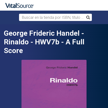
Buscar en la tienda por ISBN, título o autor
Buscar
Saltar al contenido principal
George Frideric Handel -
Rinaldo - HWV7b - A Full
Score