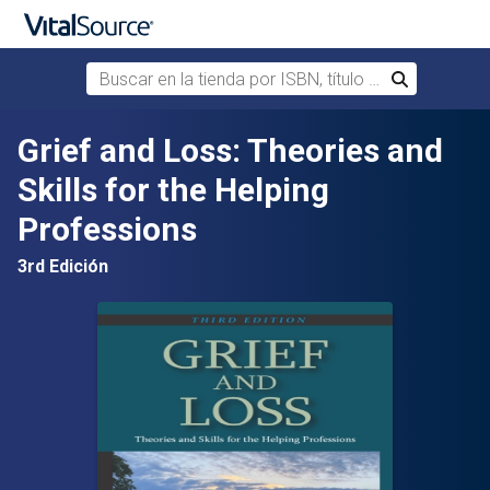
Buscar en la tienda por ISBN, título o autor
Buscar
Saltar al contenido principal
Grief and Loss: Theories and
Skills for the Helping
Professions
3rd Edición