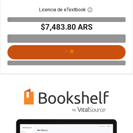
Licencia de eTextbook
Abre el cuadro de di
$7,483.80 ARS