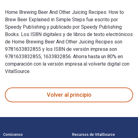
Home Brewing Beer And Other Juicing Recipes: How to
Brew Beer Explained in Simple Steps fue escrito por
Speedy Publishing y publicado por Speedy Publishing
Books. Los ISBN digitales y de libros de texto electrónicos
de Home Brewing Beer And Other Juicing Recipes son
9781633832855 y los ISBN de versión impresa son
9781633832855, 1633832856. Ahorra hasta un 80% en
comparación con la versión impresa al volverte digital con
VitalSource.
Home Brewing Beer And Other Juicing Recipes: How to Brew Be
Volver al principio
Navegación de pie de página
Conócenos
Recursos de VitalSource