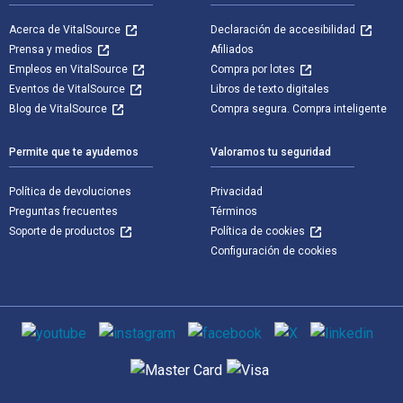
Acerca de VitalSource
Declaración de accesibilidad
Prensa y medios
Afiliados
Empleos en VitalSource
Compra por lotes
Eventos de VitalSource
Libros de texto digitales
Blog de VitalSource
Compra segura. Compra inteligente
Permite que te ayudemos
Valoramos tu seguridad
Política de devoluciones
Privacidad
Preguntas frecuentes
Términos
Soporte de productos
Política de cookies
Configuración de cookies
Medios de comunicación social
Métodos de pago admitidos