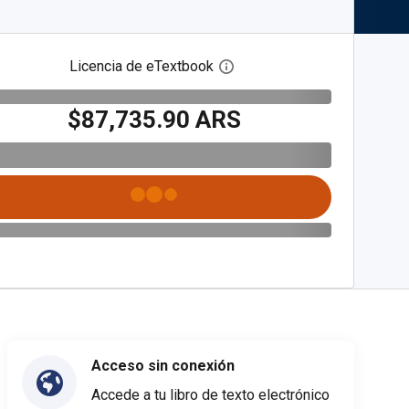
Licencia de eTextbook
Abre el cuadro de diálogo de
$87,735.90 ARS
Acceso sin conexión
Accede a tu libro de texto electrónico