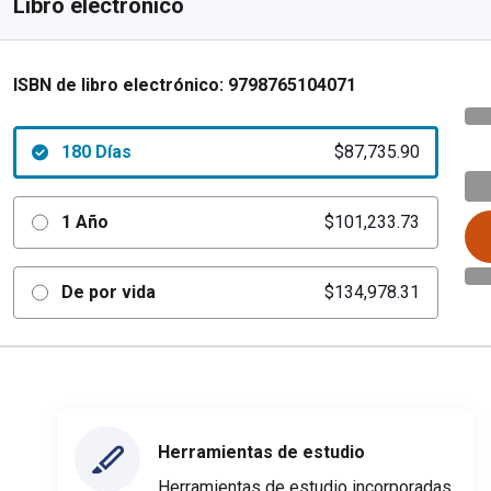
Libro electrónico
ISBN de libro electrónico:
9798765104071
180 Días
$87,735.90
1 Año
$101,233.73
De por vida
$134,978.31
Herramientas de estudio
Herramientas de estudio incorporadas,