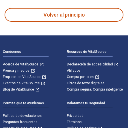
Volver al principio
Navegación de pie de página
Conócenos
Recursos de VitalSource
Acerca de VitalSource
Declaración de accesibilidad
Prensa y medios
Afiliados
Empleos en VitalSource
Compra por lotes
Eventos de VitalSource
Libros de texto digitales
Blog de VitalSource
Compra segura. Compra inteligente
Permite que te ayudemos
Valoramos tu seguridad
Política de devoluciones
Privacidad
Preguntas frecuentes
Términos