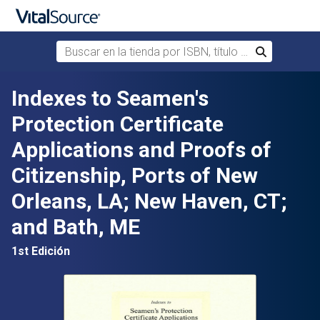
Buscar en la tienda por ISBN, título o autor
Buscar
Saltar al contenido principal
Indexes to Seamen's
Protection Certificate
Applications and Proofs of
Citizenship, Ports of New
Orleans, LA; New Haven, CT;
and Bath, ME
1st Edición