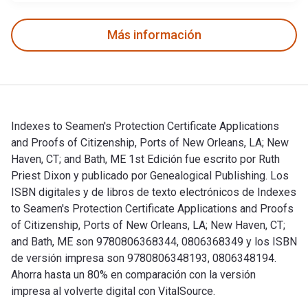
Más información
Indexes to Seamen's Protection Certificate Applications
and Proofs of Citizenship, Ports of New Orleans, LA; New
Haven, CT; and Bath, ME 1st Edición fue escrito por Ruth
Priest Dixon y publicado por Genealogical Publishing. Los
ISBN digitales y de libros de texto electrónicos de Indexes
to Seamen's Protection Certificate Applications and Proofs
of Citizenship, Ports of New Orleans, LA; New Haven, CT;
and Bath, ME son 9780806368344, 0806368349 y los ISBN
de versión impresa son 9780806348193, 0806348194.
Ahorra hasta un 80% en comparación con la versión
impresa al volverte digital con VitalSource.
Indexes to Seamen's Protection Certificate Applications and 