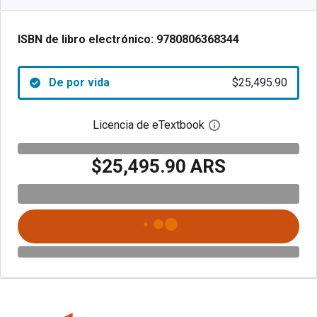
ISBN de libro electrónico:
9780806368344
De por vida
$25,495.90
Licencia de eTextbook
Abre el cuadro de di
$25,495.90 ARS