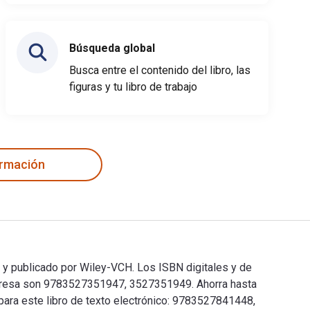
Búsqueda global
Busca entre el contenido del libro, las
figuras y tu libro de trabajo
ormación
 y publicado por Wiley-VCH. Los ISBN digitales y de
presa son 9783527351947, 3527351949. Ahorra hasta
 para este libro de texto electrónico: 9783527841448,