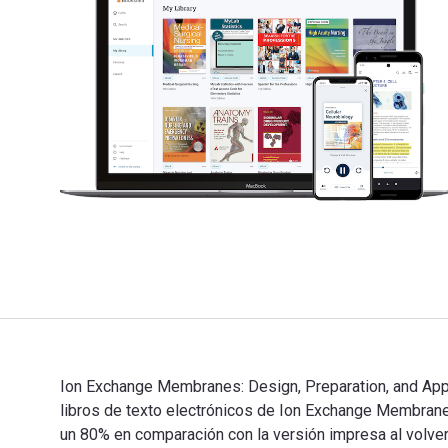
Ion Exchange Membranes: Design, Preparation, and Appl
libros de texto electrónicos de Ion Exchange Membr
un 80% en comparación con la versión impresa al volver