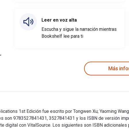
Leer en voz alta
Escucha y sigue la narración mientras
Bookshelf lee para ti
Más inf
ications 1st Edición fue escrito por Tongwen Xu; Yaoming Wang
anes son 9783527841431, 3527841431 y los ISBN de versión im
te digital con VitalSource. Los siguientes son ISBN adicionales