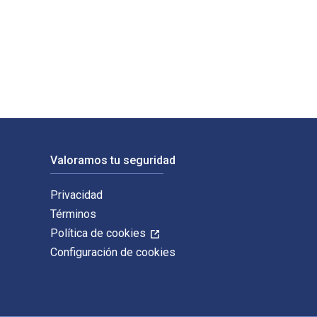
 y publicado por Wiley-VCH. Los ISBN digitales y de libros de
Valoramos tu seguridad
Privacidad
Términos
Política de cookies
Configuración de cookies