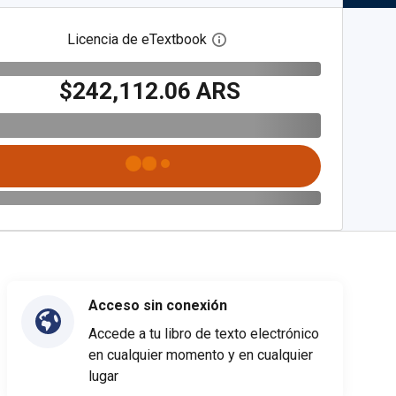
Licencia de eTextbook
Abre el cuadro de diálogo de
$242,112.06 ARS
Acceso sin conexión
Accede a tu libro de texto electrónico
en cualquier momento y en cualquier
lugar