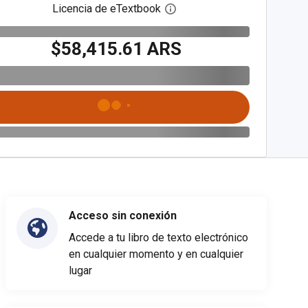
Licencia de eTextbook
Abre el cuadro de diálogo de
$58,415.61 ARS
Acceso sin conexión
Accede a tu libro de texto electrónico
en cualquier momento y en cualquier
lugar