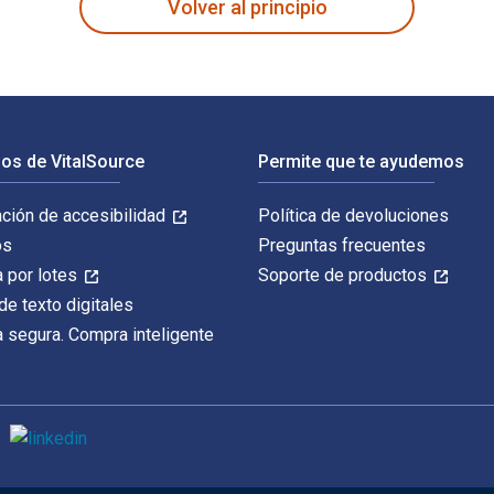
Volver al principio
os de VitalSource
Permite que te ayudemos
ación de accesibilidad
Política de devoluciones
os
Preguntas frecuentes
 por lotes
Soporte de productos
de texto digitales
 segura. Compra inteligente