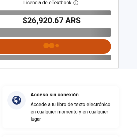
Licencia de eTextbook
Abre el cuadro de diálogo de
$26,920.67 ARS
Acceso sin conexión
Accede a tu libro de texto electrónico
en cualquier momento y en cualquier
lugar