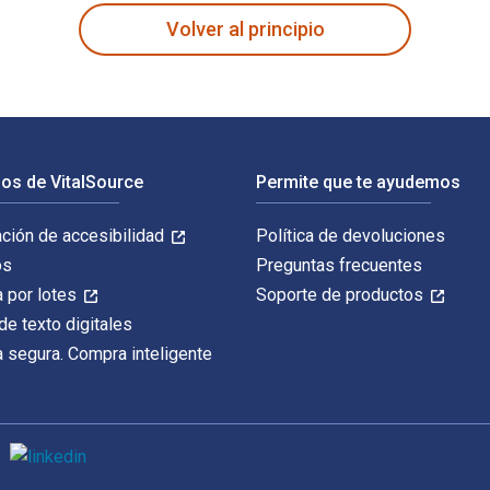
Volver al principio
os de VitalSource
Permite que te ayudemos
ación de accesibilidad
Política de devoluciones
os
Preguntas frecuentes
 por lotes
Soporte de productos
de texto digitales
 segura. Compra inteligente