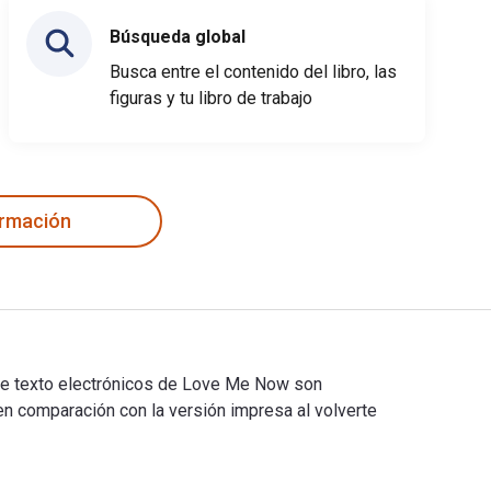
Búsqueda global
Busca entre el contenido del libro, las
figuras y tu libro de trabajo
ormación
 de texto electrónicos de Love Me Now son
comparación con la versión impresa al volverte
os de texto electrónicos de Love Me Now son 9781913630874, 19