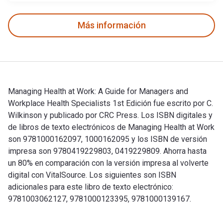
Más información
Managing Health at Work: A Guide for Managers and
Workplace Health Specialists 1st Edición fue escrito por C.
Wilkinson y publicado por CRC Press. Los ISBN digitales y
de libros de texto electrónicos de Managing Health at Work
son 9781000162097, 1000162095 y los ISBN de versión
impresa son 9780419229803, 0419229809. Ahorra hasta
un 80% en comparación con la versión impresa al volverte
digital con VitalSource. Los siguientes son ISBN
adicionales para este libro de texto electrónico:
9781003062127, 9781000123395, 9781000139167.
Managing Health at Work: A Guide for Managers and Workplace