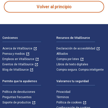
Volver al principio
Navegación de pie de página
Conócenos
Recursos de VitalSource
Acerca de VitalSource
Declaración de accesibilidad
Prensa y medios
Afiliados
Empleos en VitalSource
Compra por lotes
Eventos de VitalSource
Libros de texto digitales
Blog de VitalSource
Compra segura. Compra inteligente
Permite que te ayudemos
Valoramos tu seguridad
Política de devoluciones
Privacidad
Preguntas frecuentes
Términos
Soporte de productos
Política de cookies
Configuración de cookies