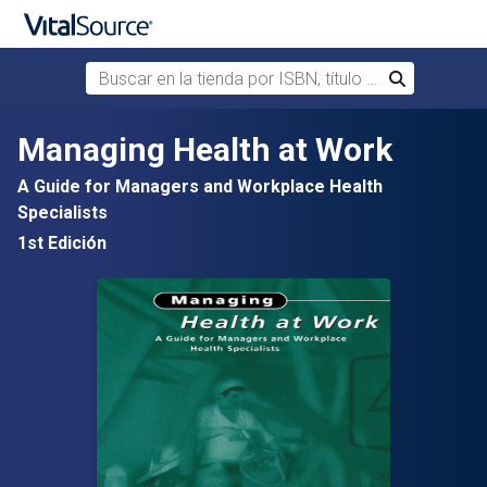
Buscar en la tienda por ISBN, título o autor
Buscar
Saltar al contenido principal
Managing Health at Work
A Guide for Managers and Workplace Health
Specialists
1st Edición