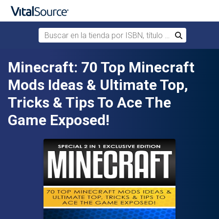
Buscar en la tienda por ISBN, título o autor
Buscar
Saltar al contenido principal
Minecraft: 70 Top Minecraft
Mods Ideas & Ultimate Top,
Tricks & Tips To Ace The
Game Exposed!