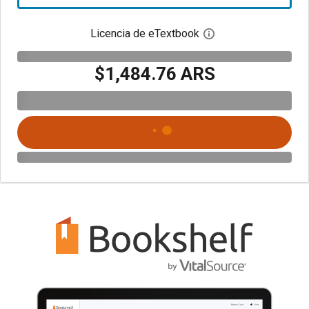
Licencia de eTextbook
Abre el cuadro de di
$1,484.76 ARS