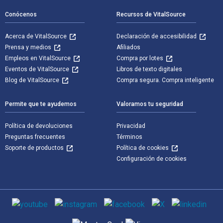
Conócenos
Recursos de VitalSource
Acerca de VitalSource
Declaración de accesibilidad
Prensa y medios
Afiliados
Empleos en VitalSource
Compra por lotes
Eventos de VitalSource
Libros de texto digitales
Blog de VitalSource
Compra segura. Compra inteligente
Permite que te ayudemos
Valoramos tu seguridad
Política de devoluciones
Privacidad
Preguntas frecuentes
Términos
Soporte de productos
Política de cookies
Configuración de cookies
Medios de comunicación social